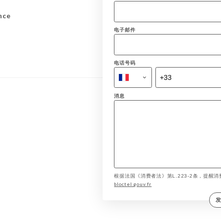
nce
电子邮件
电话号码
消息
根据法国《消费者法》第L.223-2条，提醒消费
bloctel.gouv.fr