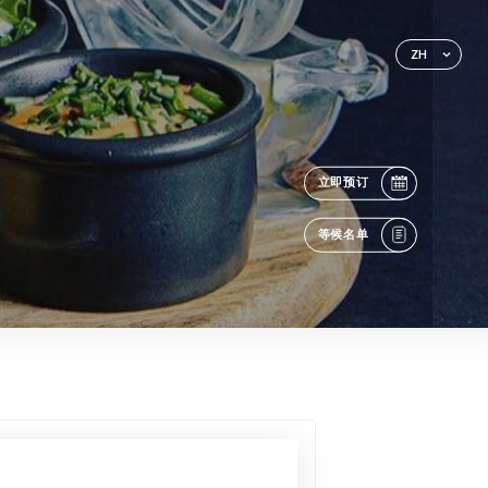
ZH
立即预订
等候名单